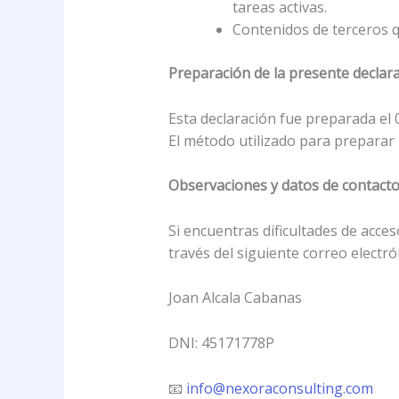
tareas activas.
Contenidos de terceros qu
Preparación de la presente declara
Esta declaración fue preparada el 
El método utilizado para preparar 
Observaciones y datos de contact
Si encuentras dificultades de acce
través del siguiente correo electró
Joan Alcala Cabanas
DNI: 45171778P
📧
info@nexoraconsulting.com