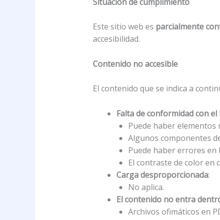
Situación de cumplimiento
Este sitio web es
parcialmente co
accesibilidad.
Contenido no accesible
El contenido que se indica a contin
Falta de conformidad con el
Puede haber elementos no
Algunos componentes de 
Puede haber errores en l
El contraste de color en 
Carga desproporcionada
:
No aplica.
El contenido no entra dentro
Archivos ofimáticos en P