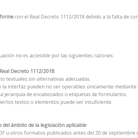
nforme
con el Real Decreto 1112/2018 debido a la falta de c
uación no es accesible por las siguientes razones:
 Real Decreto 1112/2018
:
 textuales sin alternativas adecuadas.
la interfaz pueden no ser operables únicamente mediante 
a jerarquía de encabezados o etiquetas de formularios.
ciertos textos o elementos puede ser insuficiente.
 del ámbito de la legislación aplicable
:
DF u otros formatos publicados antes del 20 de septiembre d