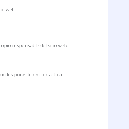
tio web.
ropio responsable del sitio web.
 puedes ponerte en contacto a