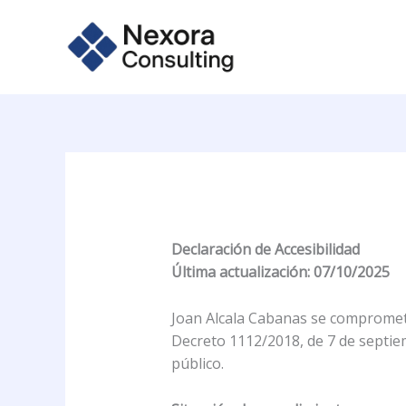
Ir
contenido
al
contenido
Declaración de Accesibilidad
Última actualización: 07/10/2025
Joan Alcala Cabanas se compromete
Decreto 1112/2018, de 7 de septiemb
público.