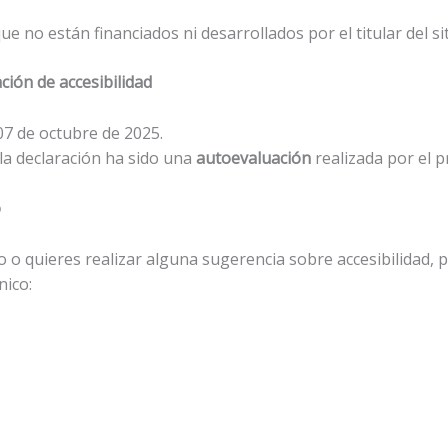
e no están financiados ni desarrollados por el titular del si
ción de accesibilidad
07 de octubre de 2025.
la declaración ha sido una
autoevaluación
realizada por el p
o
so o quieres realizar alguna sugerencia sobre accesibilidad,
nico: